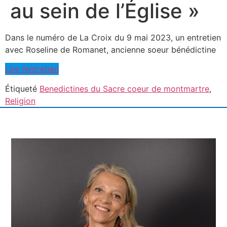
au sein de l’Église »
Dans le numéro de La Croix du 9 mai 2023, un entretien
avec Roseline de Romanet, ancienne soeur bénédictine
Lire l’entretien
Étiqueté
Benedictines du Sacre coeur de montmartre
,
Religion