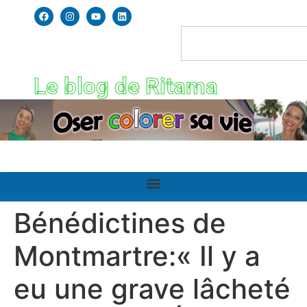
Le blog de Ritama
Bénédictines de
Montmartre:« Il y a
eu une grave lâcheté