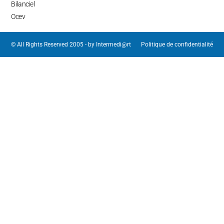
Bilanciel
Ocev
© All Rights Reserved 2005 - by
Intermedi@rt
Politique de confidentialité