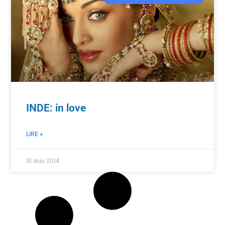
INDE: in love
LIRE +
31 mai 2014