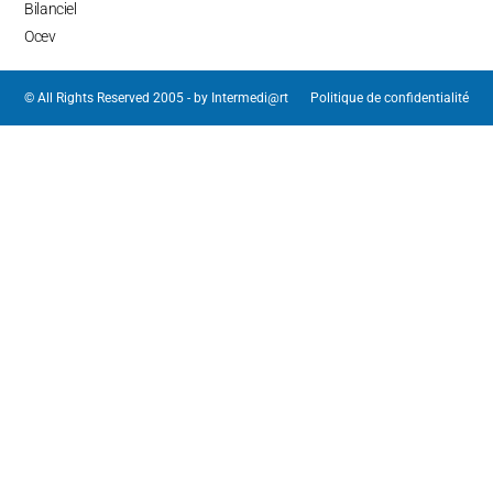
Bilanciel
Ocev
© All Rights Reserved 2005 - by
Intermedi@rt
Politique de confidentialité