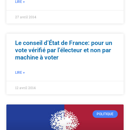
LIRE +
27 avril 2014
Le conseil d’État de France: pour un
vote vérifié par l’électeur et non par
machine à voter
LIRE +
12 avril 2014
POLITIQUE