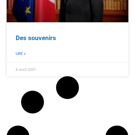
Des souvenirs
LIRE +
8 avril 2007