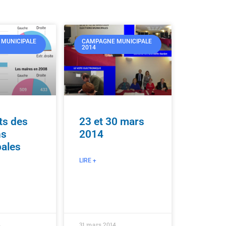
MUNICIPALE
CAMPAGNE MUNICIPALE
2014
ts des
23 et 30 mars
ns
2014
pales
LIRE +
4
31 mars 2014