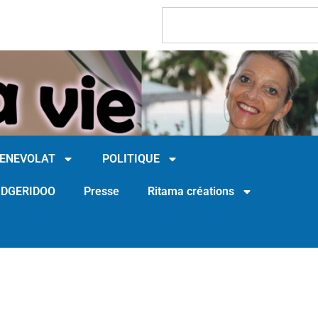
BENEVOLAT
POLITIQUE
IDGERIDOO
Presse
Ritama créations