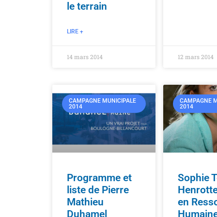
le terrain
LIRE +
14 mars 2014
12 mars 2014
CAMPAGNE MUNICIPALE
CAMPAGNE M
2014
2014
Programme et
Sophie T
liste de Pierre
Henrott
Mathieu
en Ress
Duhamel
Humaine