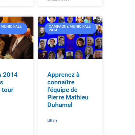
MUNICIPALE
CAMPAGNE MUNICIPALE
2014
s 2014
Apprenez à
ts
connaître
 tour
l’équipe de
Pierre Mathieu
Duhamel
LIRE +