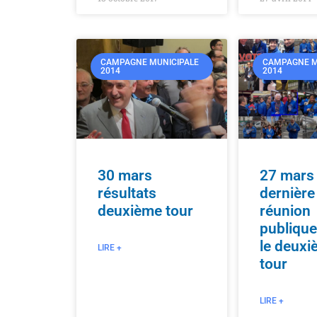
CAMPAGNE MUNICIPALE
CAMPAGNE M
2014
2014
30 mars
27 mars
résultats
dernière
deuxième tour
réunion
publique
le deuxi
LIRE +
tour
LIRE +