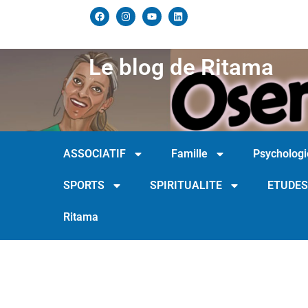
Le blog de Ritama
ASSOCIATIF
Famille
Psychologi
SPORTS
SPIRITUALITE
ETUDES
Ritama