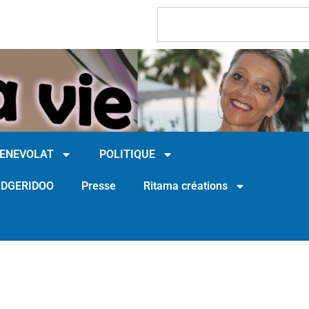
BENEVOLAT
POLITIQUE
IDGERIDOO
Presse
Ritama créations