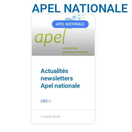
APEL NATIONALE
APEL NATIONALE
Actualités
newsletters
Apel nationale
LIRE +
7 avril 2014