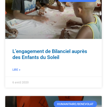
L’engagement de Bilanciel auprès
des Enfants du Soleil
LIRE +
6 avril 2020
HUMANITAIRE/BENEVOLAT