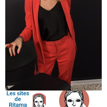
Les sites
de
Ritama