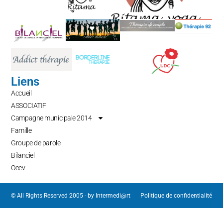
Liens
Accueil
ASSOCIATIF
Campagne municipale 2014
Famille
Groupe de parole
Bilanciel
Ocev
© All Rights Reserved 2005 - by
Intermedi@rt
Politique de confidentialité