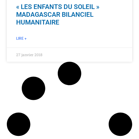
« LES ENFANTS DU SOLEIL »
MADAGASCAR BILANCIEL
HUMANITAIRE
LIRE +
27 janvier 2018