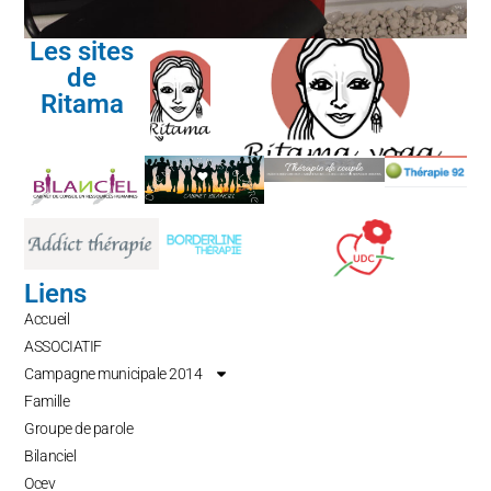
Les sites
de
Ritama
Liens
Accueil
ASSOCIATIF
Campagne municipale 2014
Famille
Groupe de parole
Bilanciel
Ocev