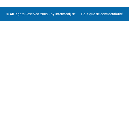
© All Rights Reserved 2005 - by
Intermedi@rt
Politique de confidentialité