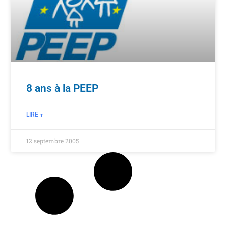
8 ans à la PEEP
LIRE +
12 septembre 2005