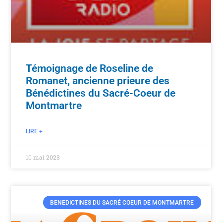
Témoignage de Roseline de
Romanet, ancienne prieure des
Bénédictines du Sacré-Coeur de
Montmartre
LIRE +
10 mai 2023
BENEDICTINES DU SACRÉ COEUR DE MONTMARTRE