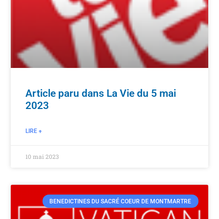
Article paru dans La Vie du 5 mai
2023
LIRE +
10 mai 2023
BENEDICTINES DU SACRÉ COEUR DE MONTMARTRE