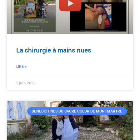
La chirurgie à mains nues
LIRE +
5 juin 2023
BENEDICTINES DU SACRÉ COEUR DE MONTMARTRE