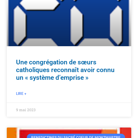
Une congrégation de sœurs
catholiques reconnaît avoir connu
un « système d’emprise »
LIRE +
9 mai 2023
BENEDICTINES DU SACRÉ COEUR DE MONTMARTRE