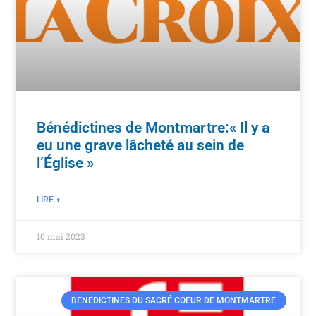
Bénédictines de Montmartre:« Il y a
eu une grave lâcheté au sein de
l’Église »
LIRE +
10 mai 2023
BENEDICTINES DU SACRÉ COEUR DE MONTMARTRE