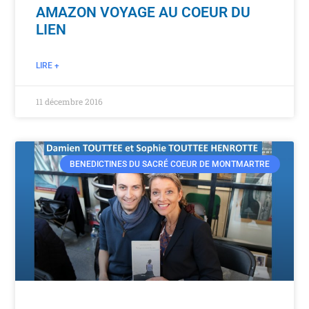
AMAZON VOYAGE AU COEUR DU
LIEN
LIRE +
11 décembre 2016
BENEDICTINES DU SACRÉ COEUR DE MONTMARTRE