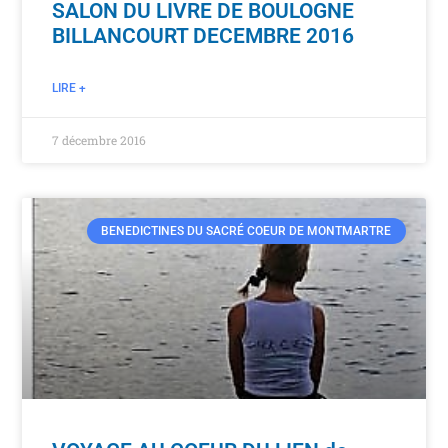
SALON DU LIVRE DE BOULOGNE
BILLANCOURT DECEMBRE 2016
LIRE +
7 décembre 2016
BENEDICTINES DU SACRÉ COEUR DE MONTMARTRE