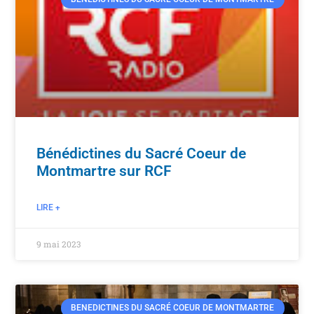
Bénédictines du Sacré Coeur de
Montmartre sur RCF
LIRE +
9 mai 2023
BENEDICTINES DU SACRÉ COEUR DE MONTMARTRE