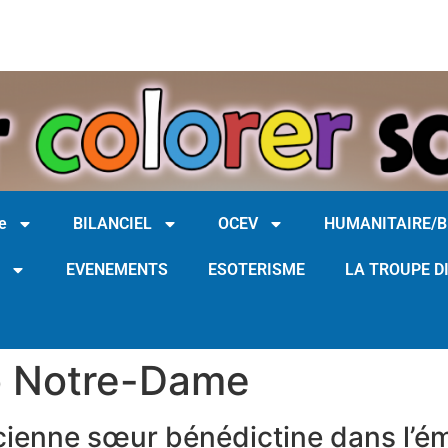
e
BILANCIEL
OCEV
HUMANITAIRE/
EVENEMENTS
ESOTERISME
LA TROUPE D
io Notre-Dame
ienne sœur bénédictine dans l’ém