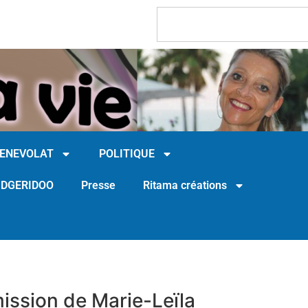
BENEVOLAT
POLITIQUE
IDGERIDOO
Presse
Ritama créations
ission de Marie-Leïla