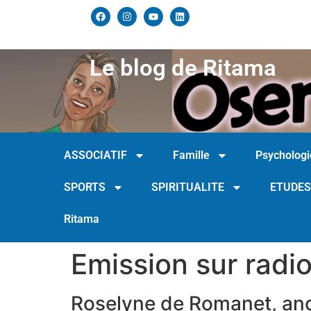
Le blog de Ritama
ASSOCIATIF
Famille
Psychologi
SPORTS
SPIRITUALITE
ETUDES
Ritama
Emission sur rad
Roselyne de Romanet, anc