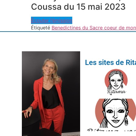
Coussa du 15 mai 2023
Écouter l’émission
Étiqueté
Benedictines du Sacre coeur de mon
Les sites de Ri