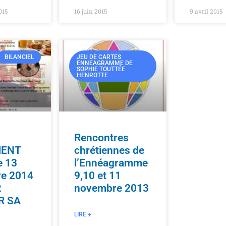
015
16 juin 2015
9 avril 2015
BILANCIEL
JEU DE CARTES
ENNEAGRAMME DE
SOPHIE TOUTTÉE
HENROTTE
Rencontres
ENT
chrétiennes de
e 13
l’Ennéagramme
e 2014
9,10 et 11
R
novembre 2013
R SA
LIRE +