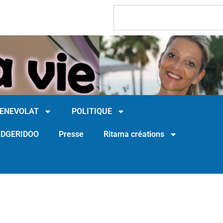
BENEVOLAT
POLITIQUE
IDGERIDOO
Presse
Ritama créations