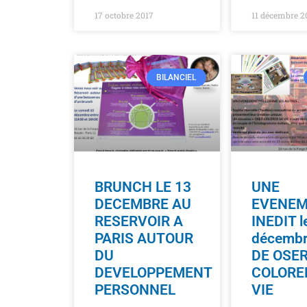
17 octobre 2017
11 décembre 2
BILANCIEL
BRUNCH LE 13
UNE
DECEMBRE AU
EVENEM
RESERVOIR A
INEDIT l
PARIS AUTOUR
décembr
DU
DE OSE
DEVELOPPEMENT
COLORE
PERSONNEL
VIE