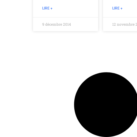
LIRE +
LIRE +
9 décembre 2014
12 novembre 