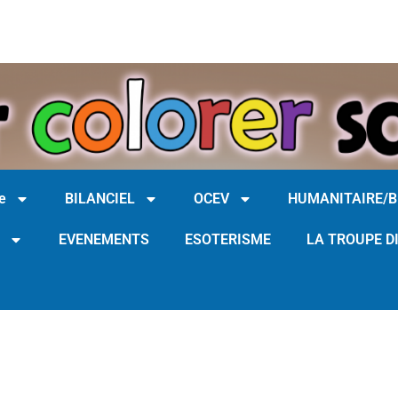
e
BILANCIEL
OCEV
HUMANITAIRE/
EVENEMENTS
ESOTERISME
LA TROUPE D