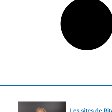
Les sites de Ri