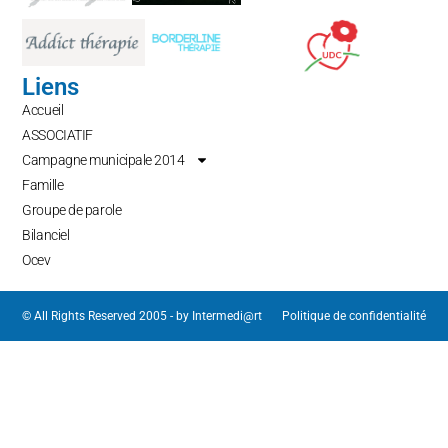
Liens
Accueil
ASSOCIATIF
Campagne municipale 2014
Famille
Groupe de parole
Bilanciel
Ocev
© All Rights Reserved 2005 - by
Intermedi@rt
Politique de confidentialité