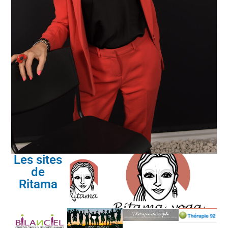
Les sites
de
Ritama