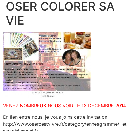
OSER COLORER SA
VIE
VENEZ NOMBREUX NOUS VOIR LE 13 DECEMBRE 2014
En lien entre nous, je vous joins cette invitation
http://www.osercestvivre.fr/category/enneagramme/ et
www.bilanciel.fr