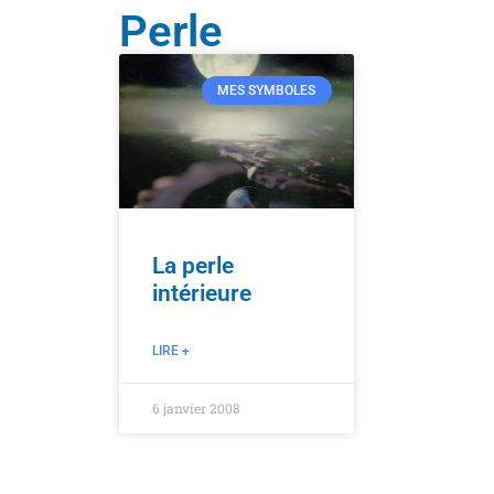
Perle
MES SYMBOLES
La perle
intérieure
LIRE +
6 janvier 2008