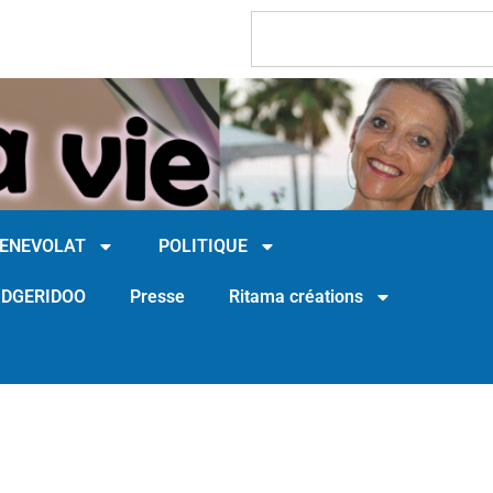
BENEVOLAT
POLITIQUE
IDGERIDOO
Presse
Ritama créations