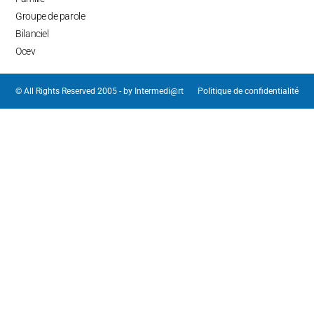
Groupe de parole
Bilanciel
Ocev
© All Rights Reserved 2005 - by
Intermedi@rt
Politique de confidentialité