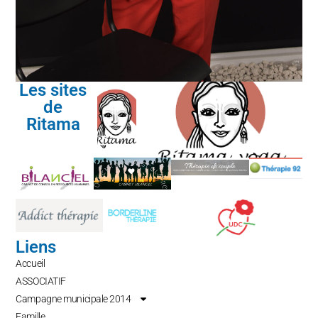
Les sites
de
Ritama
Liens
Accueil
ASSOCIATIF
Campagne municipale 2014
Famille