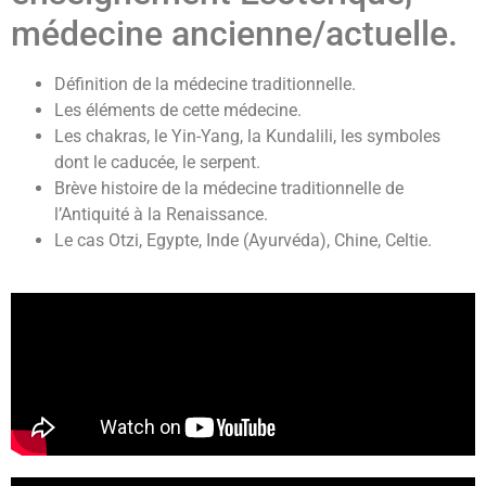
médecine ancienne/actuelle.
Définition de la médecine traditionnelle.
Les éléments de cette médecine.
Les chakras, le Yin-Yang, la Kundalili, les symboles
dont le caducée, le serpent.
Brève histoire de la médecine traditionnelle de
l’Antiquité à la Renaissance.
Le cas Otzi, Egypte, Inde (Ayurvéda), Chine, Celtie.