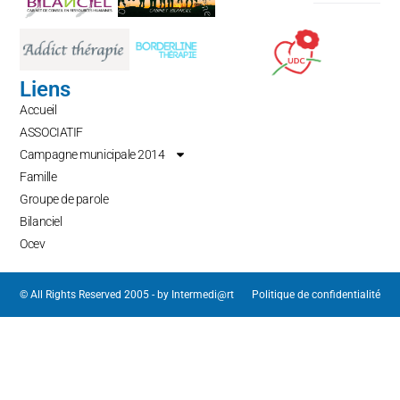
Liens
Accueil
ASSOCIATIF
Campagne municipale 2014
Famille
Groupe de parole
Bilanciel
Ocev
© All Rights Reserved 2005 - by
Intermedi@rt
Politique de confidentialité