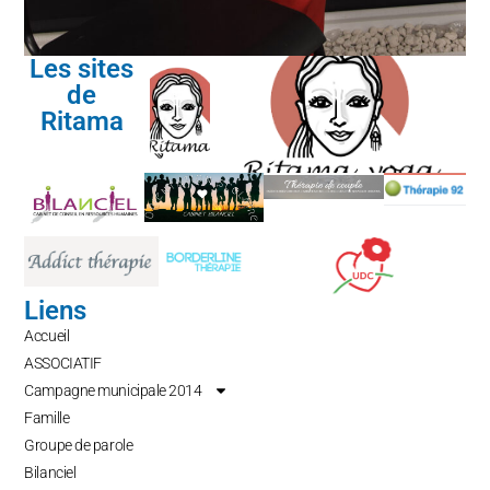
Les sites
de
Ritama
Liens
Accueil
ASSOCIATIF
Campagne municipale 2014
Famille
Groupe de parole
Bilanciel