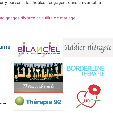
r y parvenir, les fidèles s’engagent dans un véritable
moignages divorce et nullite de mariage
tama