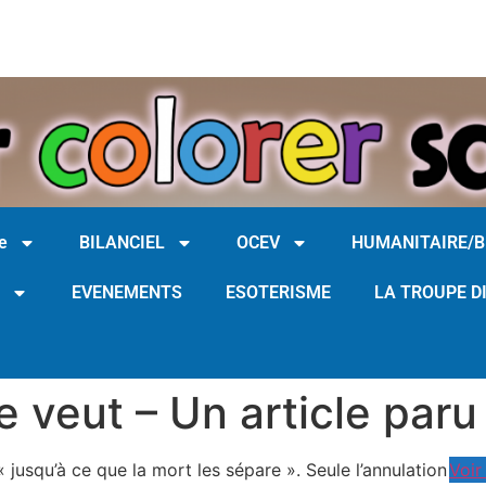
e
BILANCIEL
OCEV
HUMANITAIRE/
EVENEMENTS
ESOTERISME
LA TROUPE D
le veut – Un article pa
« jusqu’à ce que la mort les sépare ». Seule l’annulation
Voir