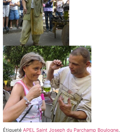
Étiqueté
APEL Saint Joseph du Parchamp Boulogne
,