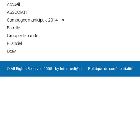
Accueil
ASSOCIATIF
Campagne municipale 2014
Famille
Groupe de parole
Bilanciel
Ocev
© All Rights Reserved 2005 - by
Intermedi@rt
Politique de confidentialité