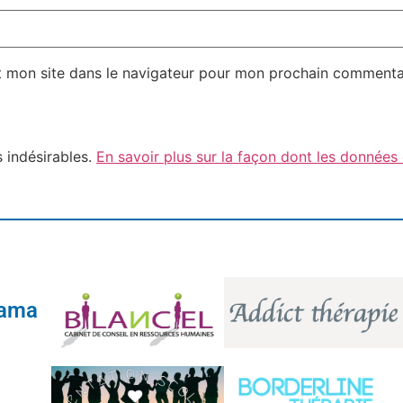
t mon site dans le navigateur pour mon prochain commenta
s indésirables.
En savoir plus sur la façon dont les données
tama