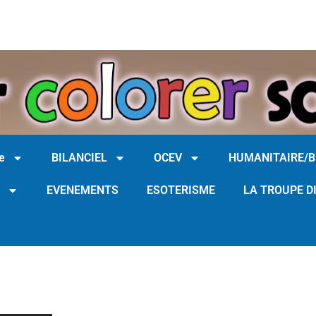
e
BILANCIEL
OCEV
HUMANITAIRE/
EVENEMENTS
ESOTERISME
LA TROUPE D