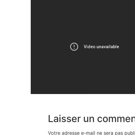
Laisser un commen
Votre adresse e-mail ne sera pas publ