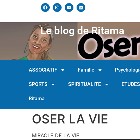
Le blog de Ritama
ASSOCIATIF
Famille
Psychologi
SPORTS
SPIRITUALITE
ETUDES
Ritama
OSER LA VIE
MIRACLE DE LA VIE