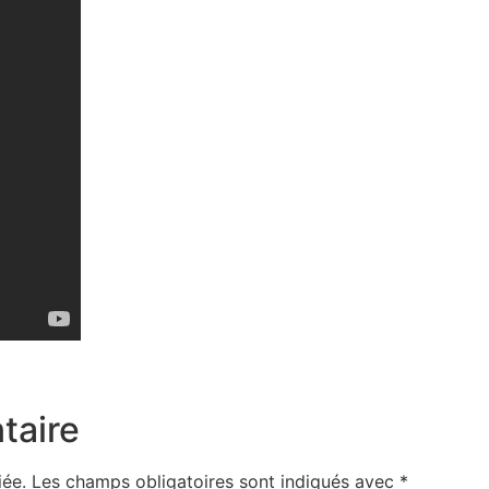
taire
iée.
Les champs obligatoires sont indiqués avec
*