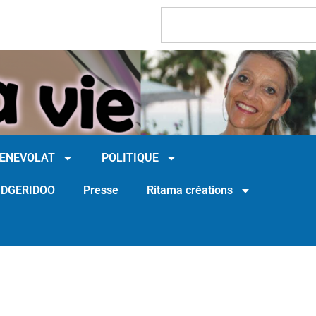
BENEVOLAT
POLITIQUE
IDGERIDOO
Presse
Ritama créations