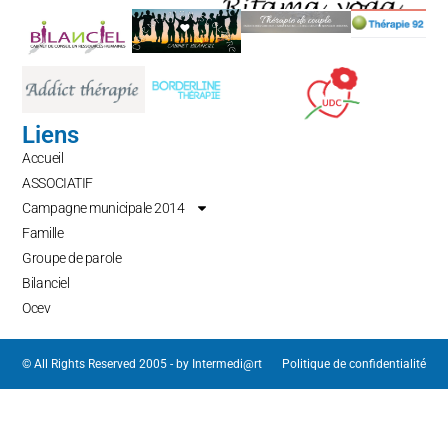
Liens
Accueil
ASSOCIATIF
Campagne municipale 2014
Famille
Groupe de parole
Bilanciel
Ocev
© All Rights Reserved 2005 - by
Intermedi@rt
Politique de confidentialité