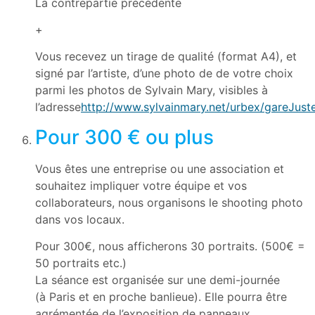
La contrepartie précédente
+
Vous recevez un tirage de qualité (format A4), et
signé par l’artiste, d’une photo de de votre choix
parmi les photos de Sylvain Mary, visibles à
l’adresse
http://www.sylvainmary.net/urbex/gareJust
Pour 300 € ou plus
1
Vous êtes une entreprise ou une association et
souhaitez impliquer votre équipe et vos
collaborateurs, nous organisons le shooting photo
dans vos locaux.
Pour 300€, nous afficherons 30 portraits. (500€ =
50 portraits etc.)
La séance est organisée sur une demi-journée
(à Paris et en proche banlieue). Elle pourra être
agrémentée de l’exposition de panneaux