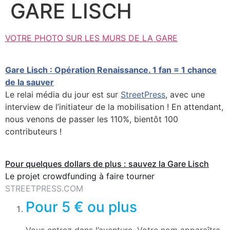
GARE LISCH
VOTRE PHOTO SUR LES MURS DE LA GARE
Gare Lisch : Opération Renaissance. 1 fan = 1 chance
de la sauver
Le relai média du jour est sur
StreetPress
, avec une
interview de l’initiateur de la mobilisation ! En attendant,
nous venons de passer les 110%, bientôt 100
contributeurs !
Pour quelques dollars de plus : sauvez la Gare Lisch
Le projet crowdfunding à faire tourner
STREETPRESS.COM
Pour 5 € ou plus
12
Vous entrez dans l’aventure. Votre nom apparaîtra