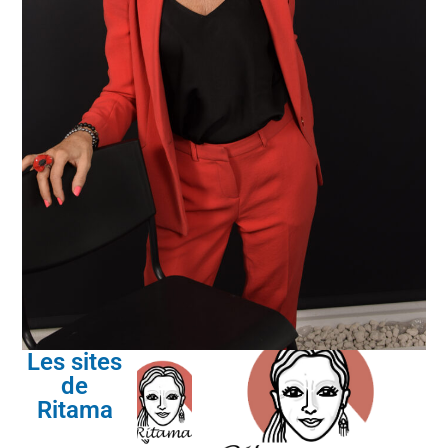
Les sites
de
Ritama