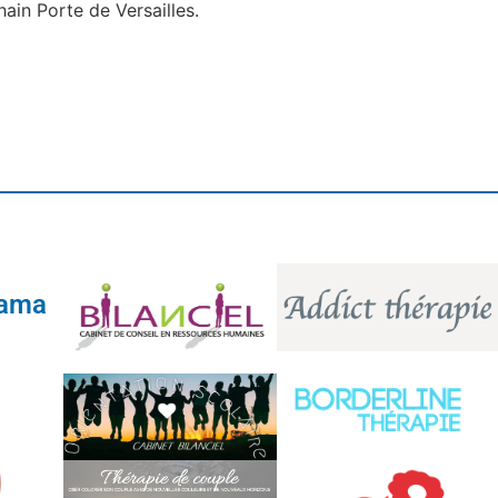
hain Porte de Versailles.
tama