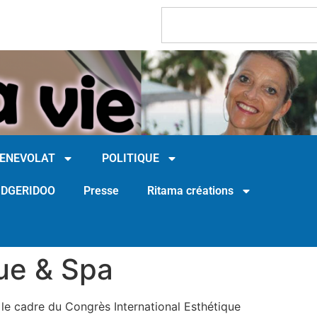
BENEVOLAT
POLITIQUE
IDGERIDOO
Presse
Ritama créations
que & Spa
le cadre du Congrès International Esthétique