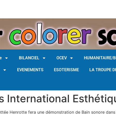
e
BILANCIEL
OCEV
HUMANITAIRE/
EVENEMENTS
ESOTERISME
LA TROUPE D
 International Esthéti
ttée Henrotte fera une démonstration de Bain sonore dans 