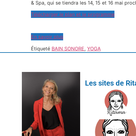
& Spa, qui se tiendra les 14, 15 et 16 mai proc
Télécharger le plan et le programme
En savoir plus
Étiqueté
BAIN SONORE
,
YOGA
Les sites de Ri