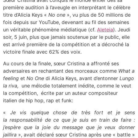
première audition à l’aveugle en interprétant le célèbre
titre d’Alicia Keys «
No one
», vu plus de 50 millions de
fois depuis sur YouTube, devenant au fil des semaines
un véritable phénomène médiatique (cf.
Aleteia
). Jeudi
soir, 5 juin, plus que jamais soutenue par le public, elle
est arrivé première de la compétition et a décroché la
victoire finale avec 62% des voix.
Au cours de la finale, sœur Cristina a affronté ses
adversaires en rechantant des morceaux comme
What a
feeling
et
No One
di Alicia Keys, avant d’entonner
Lungo
la riva,
une mélodie totalement inédite, comme le veut
la compétition, écrite par un auteur compositeur
italien de hip hop, rap et funk:
«
Je vis quelque chose de très fort et je sens
la responsabilité de ce que je suis en train de faire :
j’espère que la joie du message que je veux donner
jaillira
», avait déclaré sœur Cristina après une « battle »