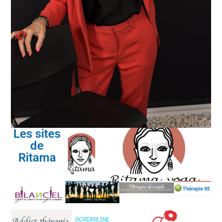
Les sites
de
Ritama