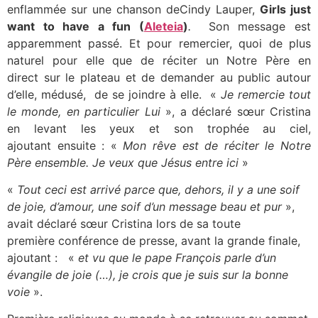
enflammée sur une chanson deCindy Lauper,
Girls just
want to have a fun (
Aleteia
)
.
Son message est
apparemment passé. Et pour remercier, quoi de plus
naturel pour elle que de réciter un Notre Père en
direct sur le plateau et de demander au public autour
d’elle, médusé, de se joindre à elle. «
Je remercie tout
le monde, en particulier Lui
», a déclaré sœur Cristina
en levant les yeux et son trophée au ciel,
ajoutant ensuite : «
Mon rêve est de réciter le Notre
Père ensemble. Je veux que Jésus entre ici
»
«
Tout ceci est arrivé parce que, dehors, il y a une soif
de joie, d’amour, une soif d’un message beau et pur
»,
avait déclaré sœur Cristina lors de sa toute
première conférence de presse, avant la grande finale,
ajoutant : «
et vu que le pape François parle d’un
évangile de joie (…), je crois que je suis sur la bonne
voie
».