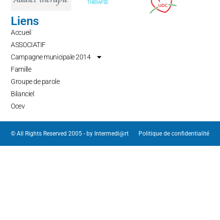
Liens
Accueil
ASSOCIATIF
Campagne municipale 2014
Famille
Groupe de parole
Bilanciel
Ocev
© All Rights Reserved 2005 - by
Intermedi@rt
Politique de confidentialité