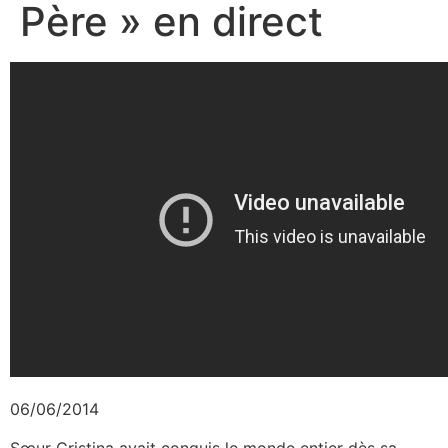
Père » en direct
06/06/2014
Sœur Cristina avait conquis le monde entier dès sa