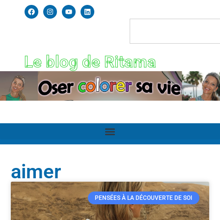
Le blog de Ritama
aimer
PENSÉES À LA DÉCOUVERTE DE SOI