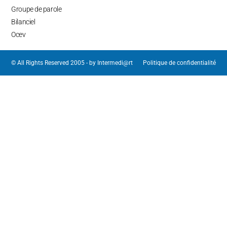
Groupe de parole
Bilanciel
Ocev
© All Rights Reserved 2005 - by
Intermedi@rt
Politique de confidentialité