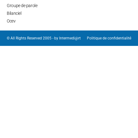
Groupe de parole
Bilanciel
Ocev
© All Rights Reserved 2005 - by
Intermedi@rt
Politique de confidentialité