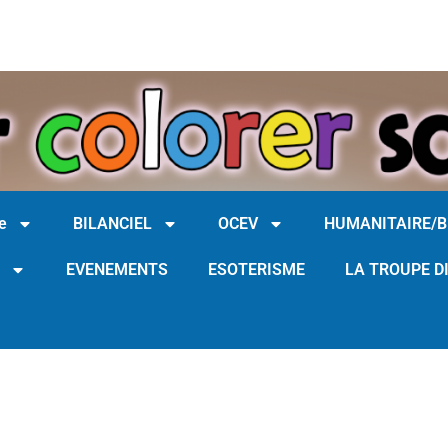
e
BILANCIEL
OCEV
HUMANITAIRE/
EVENEMENTS
ESOTERISME
LA TROUPE D