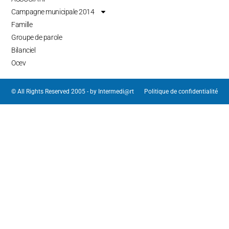
Campagne municipale 2014
Famille
Groupe de parole
Bilanciel
Ocev
© All Rights Reserved 2005 - by
Intermedi@rt
Politique de confidentialité