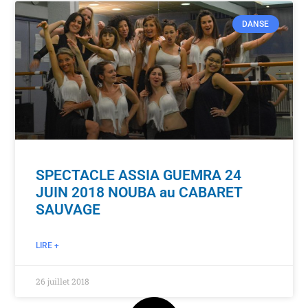
DANSE
SPECTACLE ASSIA GUEMRA 24
JUIN 2018 NOUBA au CABARET
SAUVAGE
LIRE +
26 juillet 2018