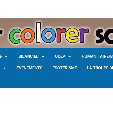
e
BILANCIEL
OCEV
HUMANITAIRE/
EVENEMENTS
ESOTERISME
LA TROUPE D