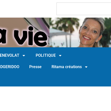
BENEVOLAT
POLITIQUE
IDGERIDOO
Presse
Ritama créations