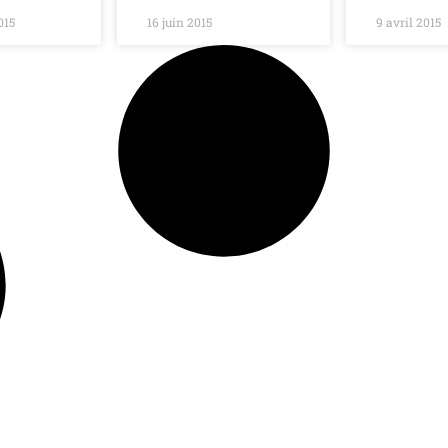
015
16 juin 2015
9 avril 2015