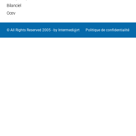
Bilanciel
Ocev
© All Rights Reserved 2005 - by
Intermedi@rt
Politique de confidentialité