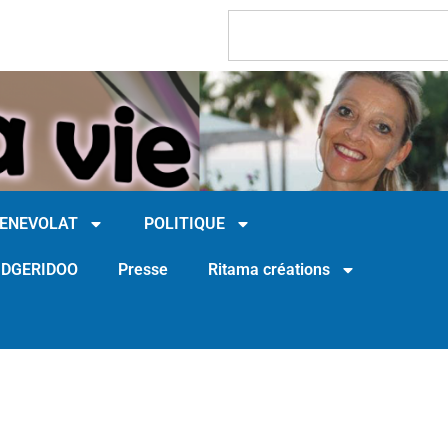
BENEVOLAT
POLITIQUE
IDGERIDOO
Presse
Ritama créations