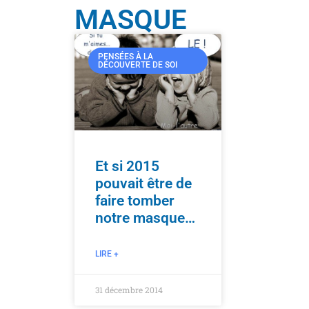
MASQUE
PENSÉES À LA
DÉCOUVERTE DE SOI
Et si 2015
pouvait être de
faire tomber
notre masque…
LIRE +
31 décembre 2014