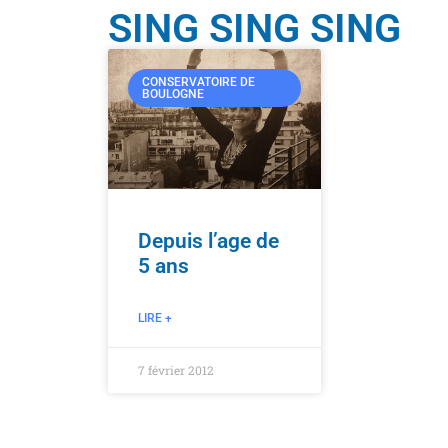
SING SING SING
CONSERVATOIRE DE
BOULOGNE
Depuis l’age de
5 ans
LIRE +
7 février 2012