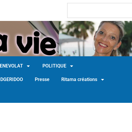
BENEVOLAT
POLITIQUE
IDGERIDOO
Presse
Ritama créations