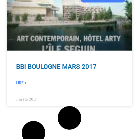
BBI BOULOGNE MARS 2017
LIRE +
1 mars 2017