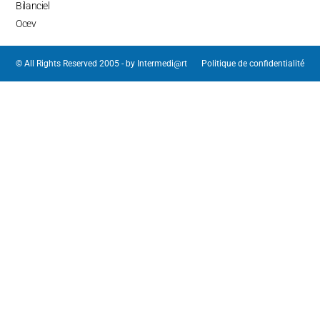
Bilanciel
Ocev
© All Rights Reserved 2005 - by
Intermedi@rt
Politique de confidentialité