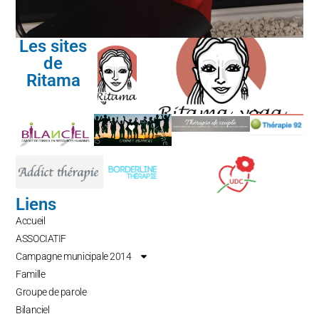
Les sites
de
Ritama
Liens
Accueil
ASSOCIATIF
Campagne municipale 2014
Famille
Groupe de parole
Bilanciel