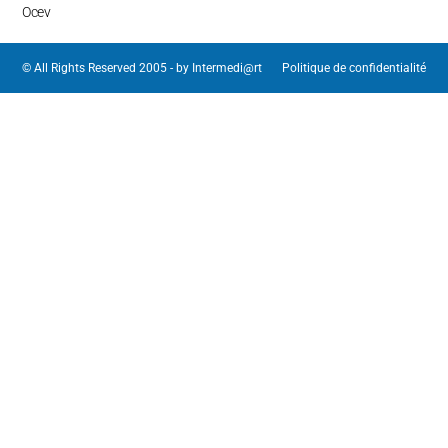
Ocev
© All Rights Reserved 2005 - by
Intermedi@rt
Politique de confidentialité