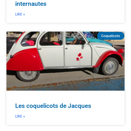
internautes
LIRE +
Coquelicots
Les coquelicots de Jacques
LIRE +