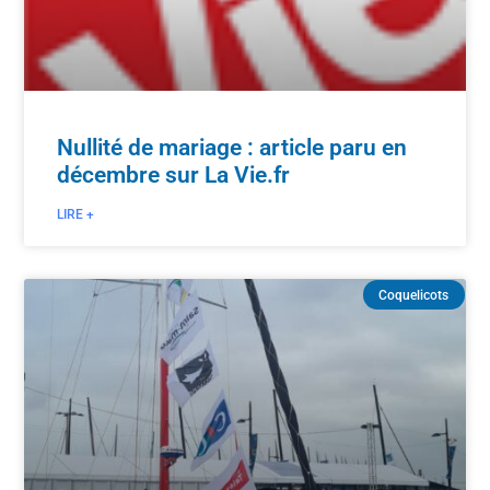
Nullité de mariage : article paru en
décembre sur La Vie.fr
LIRE +
Coquelicots