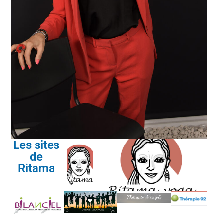
Les sites
de
Ritama