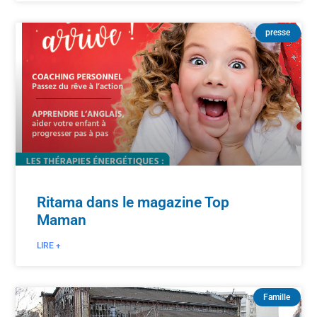
presse
Ritama dans le magazine Top
Maman
LIRE +
Famille