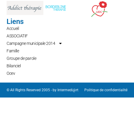
Liens
Accueil
ASSOCIATIF
Campagne municipale 2014
Famille
Groupe de parole
Bilanciel
Ocev
© All Rights Reserved 2005 - by
Intermedi@rt
Politique de confidentialité