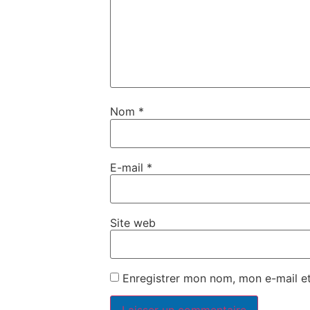
Nom
*
E-mail
*
Site web
Enregistrer mon nom, mon e-mail e