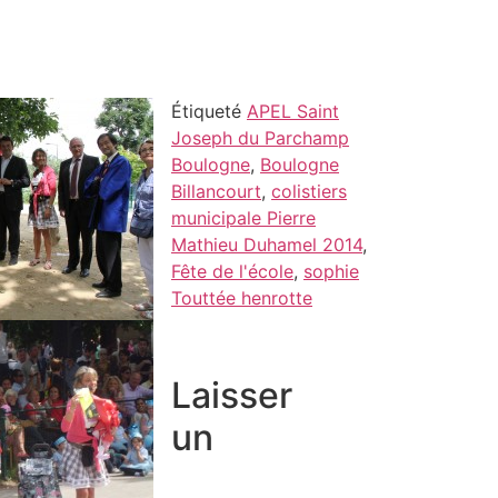
Étiqueté
APEL Saint
Joseph du Parchamp
Boulogne
,
Boulogne
Billancourt
,
colistiers
municipale Pierre
Mathieu Duhamel 2014
,
Fête de l'école
,
sophie
Touttée henrotte
Laisser
un