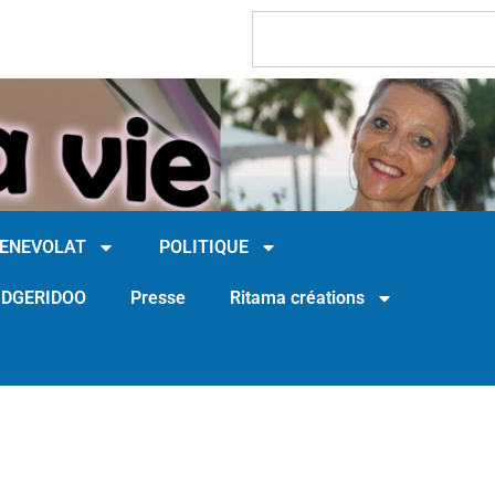
BENEVOLAT
POLITIQUE
IDGERIDOO
Presse
Ritama créations