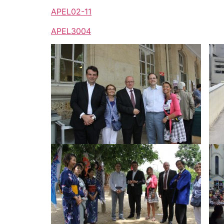
APEL02-11
APEL3004