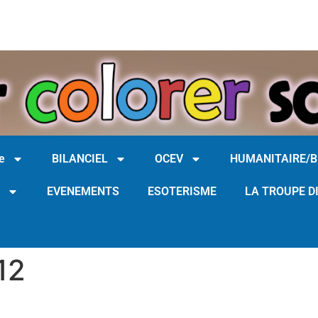
e
BILANCIEL
OCEV
HUMANITAIRE/
EVENEMENTS
ESOTERISME
LA TROUPE D
12