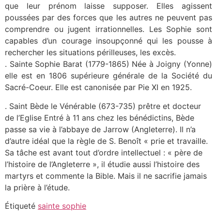
que leur prénom laisse supposer. Elles agissent
poussées par des forces que les autres ne peuvent pas
comprendre ou jugent irrationnelles. Les Sophie sont
capables d’un courage insoupçonné qui les pousse à
rechercher les situations périlleuses, les excès.
. Sainte Sophie Barat (1779-1865) Née à Joigny (Yonne)
elle est en 1806 supérieure générale de la Société du
Sacré-Coeur. Elle est canonisée par Pie XI en 1925.
. Saint Bède le Vénérable (673-735) prêtre et docteur
de l’Eglise Entré à 11 ans chez les bénédictins, Bède
passe sa vie à l’abbaye de Jarrow (Angleterre). Il n’a
d’autre idéal que la règle de S. Benoît « prie et travaille.
Sa tâche est avant tout d’ordre intellectuel : « père de
l’histoire de l’Angleterre », il étudie aussi l’histoire des
martyrs et commente la Bible. Mais il ne sacrifie jamais
la prière à l’étude.
Étiqueté
sainte sophie