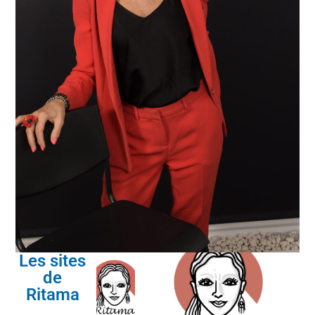
Les sites
de
Ritama