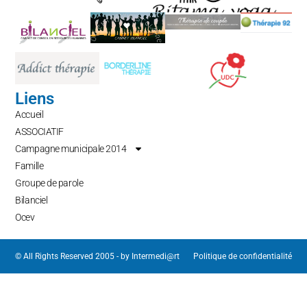
Liens
Accueil
ASSOCIATIF
Campagne municipale 2014
Famille
Groupe de parole
Bilanciel
Ocev
© All Rights Reserved 2005 - by
Intermedi@rt
Politique de confidentialité