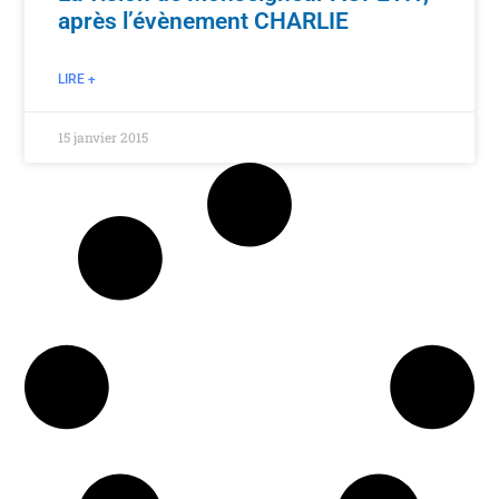
après l’évènement CHARLIE
LIRE +
15 janvier 2015