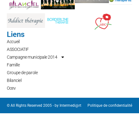
Liens
Accueil
ASSOCIATIF
Campagne municipale 2014
Famille
Groupe de parole
Bilanciel
Ocev
© All Rights Reserved 2005 - by
Intermedi@rt
Politique de confidentialité