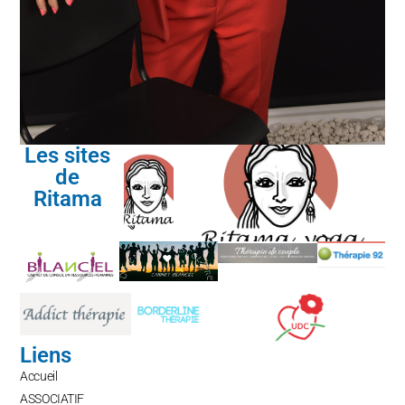
Les sites
de
Ritama
Liens
Accueil
ASSOCIATIF