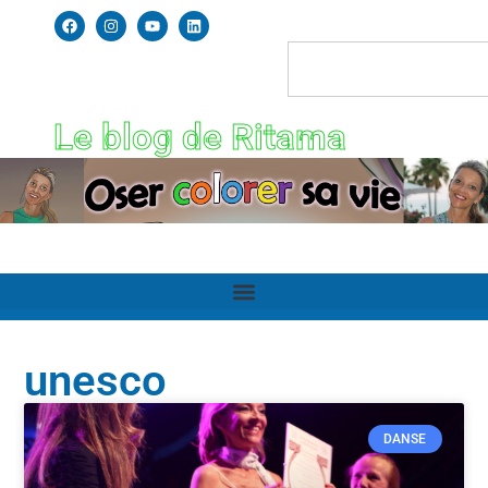
Le blog de Ritama
unesco
DANSE