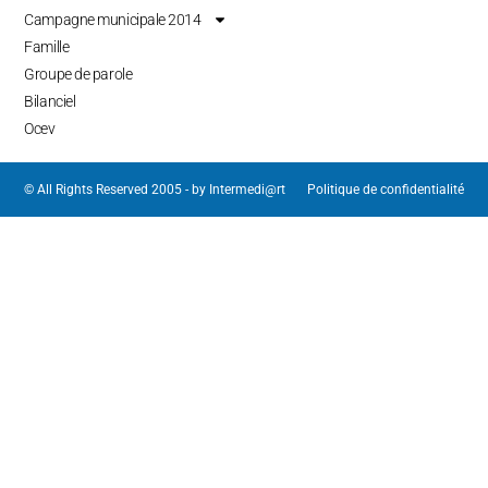
Campagne municipale 2014
Famille
Groupe de parole
Bilanciel
Ocev
© All Rights Reserved 2005 - by
Intermedi@rt
Politique de confidentialité