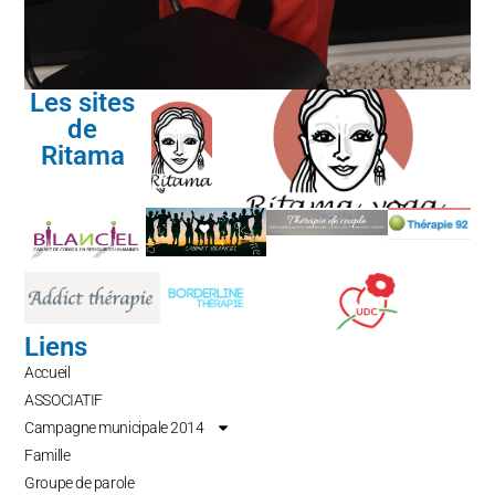
Les sites
de
Ritama
Liens
Accueil
ASSOCIATIF
Campagne municipale 2014
Famille
Groupe de parole